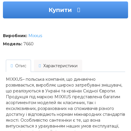
Купити
Виробник:
Mixxus
Модель:
7660
Опис
Характеристики
MIXXUS– польська компанія, що динамічно
розвивається, виробляє широко затребувані змішувачі,
що реалізуються в Україні та країнах Східної Європи.
Продукція під маркою MIXXUS представлена багатим
асортиментом моделей як класичних, так і
ексклюзивних, розрахованих на споживачів різного
достатку і відповідають нормам міжнародних стандартів
якості. Особливістю сантехніки є те, що вона
випускається з урахуванням наших умов експлуатації,