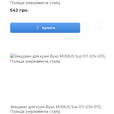
Польща (нержавіюча сталь)
542 грн.
Купити
Змішувач для кухні Вухо MIXXUS Sus 011 (Chr-011),
Польща (нержавіюча сталь)