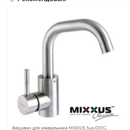
Змішувач для умивальника MIXXUS Sus-001G,