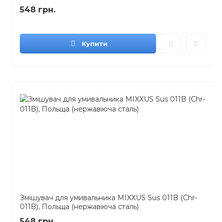
548 грн.
Купити
Змішувач для умивальника MIXXUS Sus 011B (Chr-
011B), Польща (нержавіюча сталь)
548 грн.