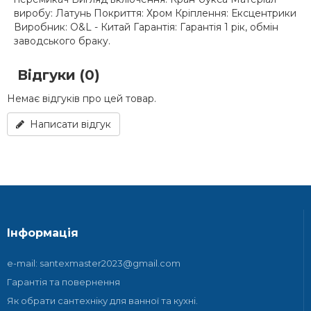
виробу: Латунь Покриття: Хром Кріплення: Ексцентрики
Виробник: O&L - Китай Гарантія: Гарантія 1 рік, обмін
заводського браку.
Відгуки (0)
Немає відгуків про цей товар.
Написати відгук
Інформація
e-mail: santexmaster2023@gmail.com
Гарантія та повернення
Як обрати сантехніку для ванної та кухні.