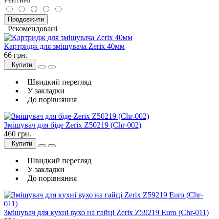
Продовжити
Рекомендовані
Картридж для змішувача Zerix 40мм
66 грн.
Купити
Швидкий перегляд
У закладки
До порівняння
Змішувач для біде Zerix Z50219 (Chr-002)
460 грн.
Купити
Швидкий перегляд
У закладки
До порівняння
Змішувач для кухні вухо на гайці Zerix Z59219 Euro (Chr-011)