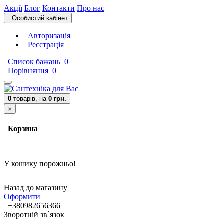
Акції
Блог
Контакти
Про нас
Особистий кабінет
Авторизація
Реєстрація
Список бажань
0
Порівняння
0
0
товарів,
на
0 грн.
×
Корзина
У кошику порожньо!
Назад до магазину
Оформити
+380982656366
Зворотній зв`язок