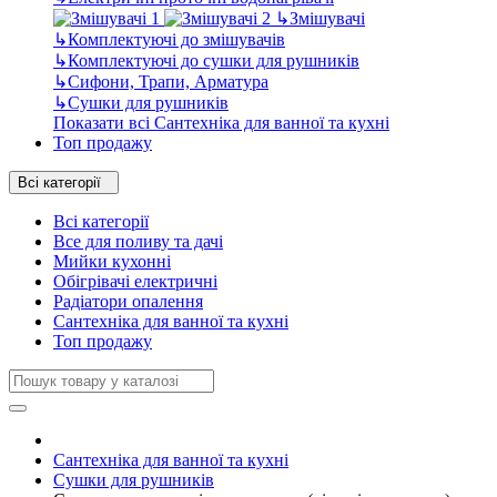
↳
Змішувачі
↳
Комплектуючі до змішувачів
↳
Комплектуючі до сушки для рушників
↳
Сифони, Трапи, Арматура
↳
Сушки для рушників
Показати всі Сантехніка для ванної та кухні
Топ продажу
Всі категорії
Всі категорії
Все для поливу та дачі
Мийки кухонні
Обігрівачі електричні
Радіатори опалення
Сантехніка для ванної та кухні
Топ продажу
Сантехніка для ванної та кухні
Сушки для рушників