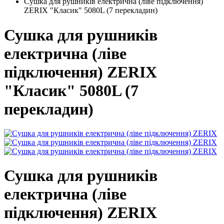
Сушка для рушників електрична (ліве підключення)
ZERIX "Класик" 5080L (7 перекладин)
Сушка для рушників
електрична (ліве
підключення) ZERIX
"Класик" 5080L (7
перекладин)
Сушка для рушників
електрична (ліве
підключення) ZERIX