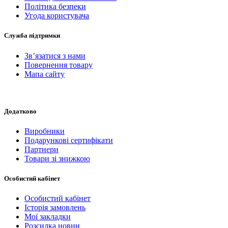
Політика безпеки
Угода користувача
Служба підтримки
Зв’язатися з нами
Повернення товару
Мапа сайту
Додатково
Виробники
Подарункові сертифікати
Партнери
Товари зі знижкою
Особистий кабінет
Особистий кабінет
Історія замовлень
Мої закладки
Розсилка новин