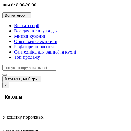
пн-сб:
8:00-20:00
Всі категорії
Всі категорії
Все для поливу та дачі
Мийки кухонні
Обігрівачі електричні
Радіатори опалення
Сантехніка для ванної та кухні
Топ продажу
0
товарів,
на
0 грн.
×
Корзина
У кошику порожньо!